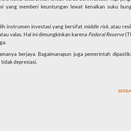
stasi yang memberi keuntungan lewat kenaikan suku bunga
lih instrumen investasi yang bersifat 
middle risk
, atau resi
tau valas. Hal ini dimungkinkan karena 
Federal Reserve 
(T
ga.
elamanya berjaya. Bagaimanapun juga pemerintah dipastika
 tidak depresiasi.
BERBA