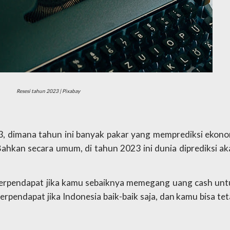
Resesi tahun 2023 | Pixabay
3, dimana tahun ini banyak pakar yang memprediksi ekonom
hkan secara umum, di tahun 2023 ini dunia diprediksi aka
 berpendapat jika kamu sebaiknya memegang uang cash untu
rpendapat jika Indonesia baik-baik saja, dan kamu bisa tet