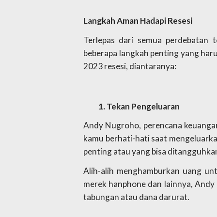
Langkah Aman Hadapi Resesi
Terlepas dari semua perdebatan te
beberapa langkah penting yang har
2023 resesi, diantaranya: 
Tekan Pengeluaran
Andy Nugroho, perencana keuangan 
kamu berhati-hati saat mengeluarka
penting atau yang bisa ditangguhka
Alih-alih menghamburkan uang untuk
merek hanphone dan lainnya, Andy
tabungan atau dana darurat. 