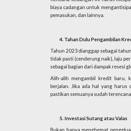
biaya cadangan untuk mengantisipa
pemasukan, dan lainnya. 
Tahan Dulu Pengambilan Kre
Tahun 2023 dianggap sebagai tahun 
tidak pasti (cenderung naik), laju 
sebagai bagian dari dampak resesi gl
Alih-alih mengambil kredit baru,
berjalan. Jika ada hal yang harus 
pastikan semuanya sudah terencan
Investasi Sutang atau Valas
Bukan hanya menghemat pengeluaran