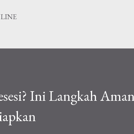
Langsung ke konten utama
NLINE
sesi? Ini Langkah Aman
iapkan