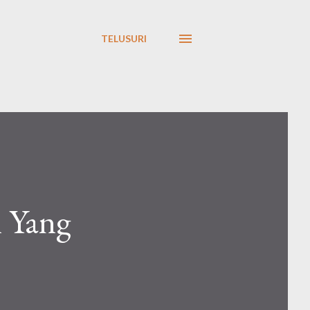
TELUSURI
 Yang