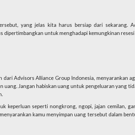
rsebut, yang jelas kita harus bersiap dari sekarang. Ad
us dipertimbangkan untuk menghadapi kemungkinan resesi d
dari Advisors Alliance Group Indonesia, menyarankan aga
n uang. Jangan habiskan uang untuk pengeluaran yang tida
n.
 keperluan seperti nongkrong, ngopi, jajan cemilan, gant
 menyarankan kamu menyimpan uang tersebut dalam bentu