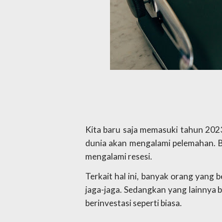
Kita baru saja memasuki tahun 202
dunia akan mengalami pelemahan. Ba
mengalami resesi. 
Terkait hal ini, banyak orang yang
jaga-jaga. Sedangkan yang lainnya be
berinvestasi seperti biasa. 