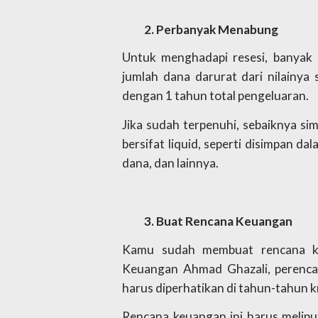
Perbanyak Menabung
Untuk menghadapi resesi, banya
jumlah dana darurat dari nilainya 
dengan 1 tahun total pengeluaran.
Jika sudah terpenuhi, sebaiknya s
bersifat liquid, seperti disimpan da
dana, dan lainnya. 
Buat Rencana Keuangan
Kamu sudah membuat rencana k
Keuangan Ahmad Ghazali, perenca
harus diperhatikan di tahun-tahun kri
Rencana keuangan ini harus melipu