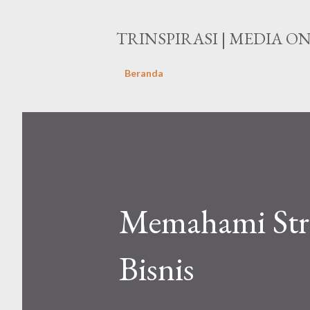
TRINSPIRASI | MEDIA O
Beranda
Memahami Stra
Bisnis