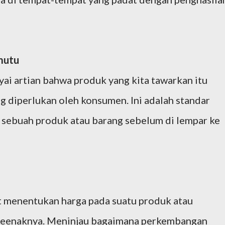
rmutu
i artian bahwa produk yang kita tawarkan itu
ng diperlukan oleh konsumen. Ini adalah standar
h sebuah produk atau barang sebelum di lempar ke
t menentukan harga pada suatu produk atau
seenaknya. Meninjau bagaimana perkembangan