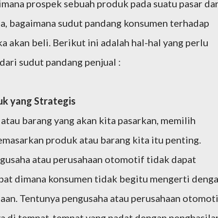
imana prospek sebuah produk pada suatu pasar dar
ua, bagaimana sudut pandang konsumen terhadap
 akan beli. Berikut ini adalah hal-hal yang perlu
ari sudut pandang penjual :
k yang Strategis
atau barang yang akan kita pasarkan, memilih
masarkan produk atau barang kita itu penting.
gusaha atau perusahaan otomotif tidak dapat
at dimana konsumen tidak begitu mengerti deng
saan. Tentunya pengusaha atau perusahaan otomoti
a di tempat-tempat yang padat dengan penghasila