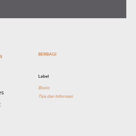
BERBAGI
a
Label
Bisnis
es
Tips dan Informasi
t