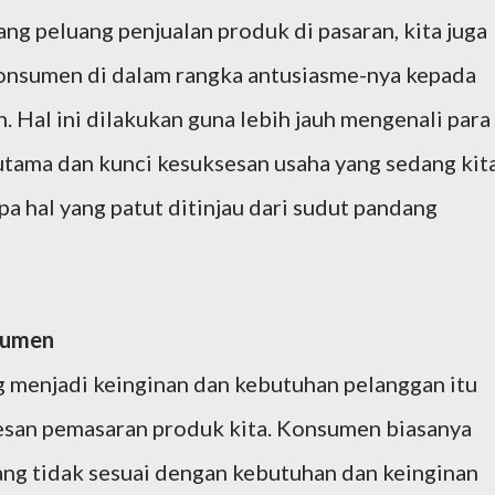
ang peluang penjualan produk di pasaran, kita juga
konsumen di dalam rangka antusiasme-nya kepada
. Hal ini dilakukan guna lebih jauh mengenali para
utama dan kunci kesuksesan usaha yang sedang kit
pa hal yang patut ditinjau dari sudut pandang
nsumen
enjadi keinginan dan kebutuhan pelanggan itu
sesan pemasaran produk kita. Konsumen biasanya
ang tidak sesuai dengan kebutuhan dan keinginan