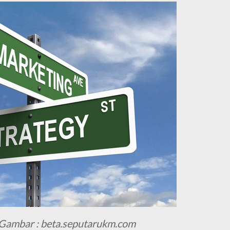
Gambar :
beta.seputarukm.com