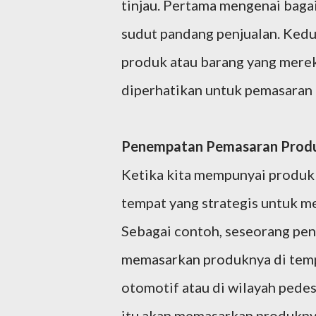
tinjau. Pertama mengenai baga
sudut pandang penjualan. Ked
produk atau barang yang mereka
diperhatikan untuk pemasaran d
Penempatan Pemasaran Produ
Ketika kita mempunyai produk 
tempat yang strategis untuk me
Sebagai contoh, seseorang pen
memasarkan produknya di temp
otomotif atau di wilayah pede
itu akan memasarkan produkny