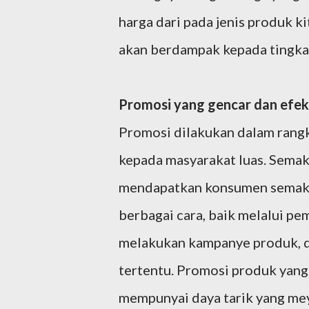
harga dari pada jenis produk ki
akan berdampak kepada tingka
Promosi yang gencar dan efek
Promosi dilakukan dalam rang
kepada masyarakat luas. Semak
mendapatkan konsumen semaki
berbagai cara, baik melalui pe
melakukan kampanye produk, d
tertentu. Promosi produk yang 
mempunyai daya tarik yang me