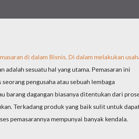
masaran di dalam Bisnis
. Di dalam melakukan usah
an adalah sesuatu hal yang utama. Pemasaran ini
es seorang pengusaha atau sebuah lembaga
u barang dagangan biasanya ditentukan dari pros
ukan. Terkadang produk yang baik sulit untuk dapa
proses pemasarannya mempunyai banyak kendala.