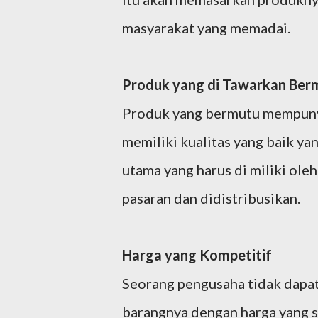
masyarakat yang memadai.
Produk yang di Tawarkan Be
Produk yang bermutu mempunya
memiliki kualitas yang baik ya
utama yang harus di miliki ole
pasaran dan didistribusikan.
Harga yang Kompetitif
Seorang pengusaha tidak dapa
barangnya dengan harga yang 