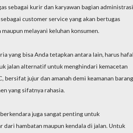
as sebagai kurir dan karyawan bagian administras
 sebagai customer service yang akan bertugas
 maupun melayani keluhan konsumen.
ia yang bisa Anda tetapkan antara lain, harus hafa
suk jalan alternatif untuk menghindari kemacetan
M C, bersifat jujur dan amanah demi keamanan baran
en yang sifatnya rahasia.
berkendara juga sangat penting untuk
r dari hambatan maupun kendala di jalan. Untuk