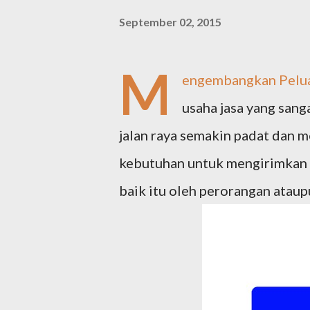
September 02, 2015
M
engembangkan Pelua
usaha jasa yang sanga
jalan raya semakin padat dan m
kebutuhan untuk mengirimkan 
baik itu oleh perorangan ataup