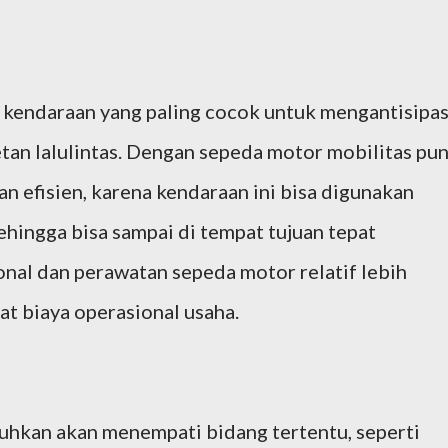
kendaraan yang paling cocok untuk mengantisipas
an lalulintas. Dengan sepeda motor mobilitas pu
an efisien, karena kendaraan ini bisa digunakan
ingga bisa sampai di tempat tujuan tepat
ional dan perawatan sepeda motor relatif lebih
t biaya operasional usaha.
uhkan akan menempati bidang tertentu, seperti