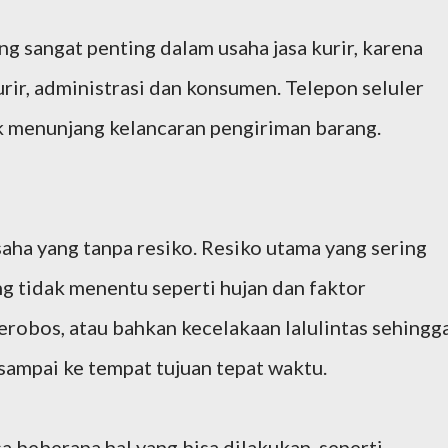
ng sangat penting dalam usaha jasa kurir, karena
ir, administrasi dan konsumen. Telepon seluler
uk menunjang kelancaran pengiriman barang.
saha yang tanpa resiko. Resiko utama yang sering
g tidak menentu seperti hujan dan faktor
erobos, atau bahkan kecelakaan lalulintas sehingg
 sampai ke tempat tujuan tepat waktu.
sa beberapa hal yang bisa dilakukan, seperti