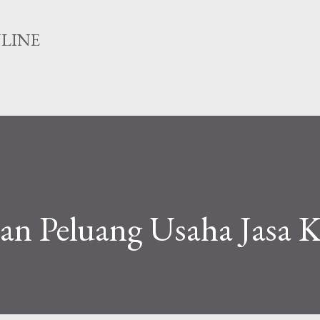
Langsung ke konten utama
NLINE
 Peluang Usaha Jasa K