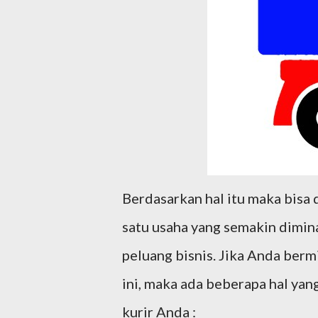
Berdasarkan hal itu maka bisa 
satu usaha yang semakin dimina
peluang bisnis. Jika Anda ber
ini, maka ada beberapa hal ya
kurir Anda :