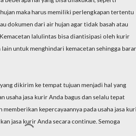
 hujan maka harus memiliki perlengkapan tertentu
au dokumen dari air hujan agar tidak basah atau
 Kemacetan lalulintas bisa diantisipasi oleh kurir
an lain untuk menghindari kemacetan sehingga bara
yang dikirim ke tempat tujuan menjadi hal yang
an usaha jasa kurir Anda bagus dan selalu tepat
 memberikan kepercayaannya pada usaha jasa kur
an jasa kurir Anda secara continue. Semoga