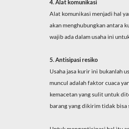
4. Alat komunikasi
Alat komunikasi menjadi hal ya
akan menghubungkan antara kur
wajib ada dalam usaha ini unt
5. Antisipasi resiko
Usaha jasa kurir ini bukanlah u
muncul adalah faktor cuaca yan
kemacetan yang sulit untuk dit
barang yang dikirim tidak bisa
Untuk mengantisipasi hal itu a