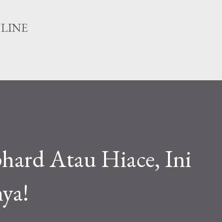
Langsung ke konten utama
NLINE
hard Atau Hiace, Ini
ya!