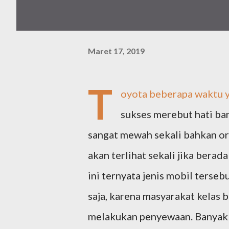
Maret 17, 2019
T
oyota beberapa waktu y
sukses merebut hati ba
sangat mewah sekali bahkan o
akan terlihat sekali jika berad
ini ternyata jenis mobil terse
saja, karena masyarakat kelas
melakukan penyewaan. Banyak s