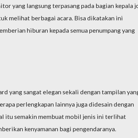
itor yang langsung terpasang pada bagian kepala j
k melihat berbagai acara. Bisa dikatakan ini
pemberian hiburan kepada semua penumpang yang
d yang sangat elegan sekali dengan tampilan yan
berapa perlengkapan lainnya juga didesain dengan
al itu semakin membuat mobil jenis ini terlihat
mberikan kenyamanan bagi pengendaranya.