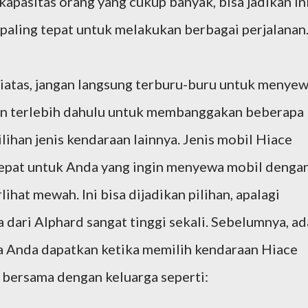
asitas orang yang cukup banyak, bisa jadikan in
g paling tepat untuk melakukan berbagai perjalanan
diatas, jangan langsung terburu-buru untuk menye
an terlebih dahulu untuk membanggakan beberapa
ilihan jenis kendaraan lainnya. Jenis mobil Hiace
g tepat untuk Anda yang ingin menyewa mobil denga
lihat mewah. Ini bisa dijadikan pilihan, apalagi
 dari Alphard sangat tinggi sekali. Sebelumnya, ad
a Anda dapatkan ketika memilih kendaraan Hiace
i bersama dengan keluarga seperti: