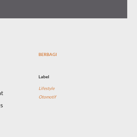
BERBAGI
Label
Lifestyle
at
Otomotif
as