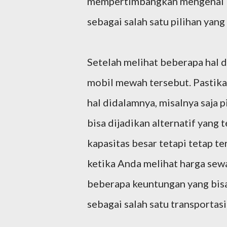
mempertimbangkan mengenai kap
sebagai salah satu pilihan yan
Setelah melihat beberapa hal 
mobil mewah tersebut. Pastik
hal didalamnya, misalnya saja p
bisa dijadikan alternatif yan
kapasitas besar tetapi tetap ter
ketika Anda melihat harga sewa
beberapa keuntungan yang bis
sebagai salah satu transportas