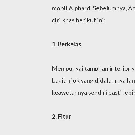
mobil Alphard. Sebelumnya, A
ciri khas berikut ini:
1. Berkelas
Mempunyai tampilan interior yan
bagian jok yang didalamnya lang
keawetannya sendiri pasti lebi
2. Fitur