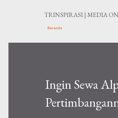
TRINSPIRASI | MEDIA O
Beranda
Ingin Sewa Alp
Pertimbangann