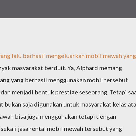
ang lalu berhasil mengeluarkan mobil mewah yang
nyak masyarakat berduit. Ya, Alphard memang
rang yang berhasil menggunakan mobil tersebut
a dan menjadi bentuk prestige seseorang. Tetapi sa
but bukan saja digunakan untuk masyarakat kelas at
 bawah bisa juga menggunakan tetapi dengan
ekali jasa rental mobil mewah tersebut yang