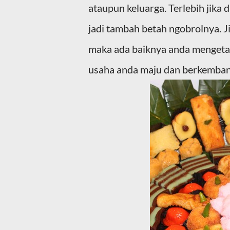
ataupun keluarga. Terlebih jika d
jadi tambah betah ngobrolnya. J
maka ada baiknya anda mengetah
usaha anda maju dan berkemban