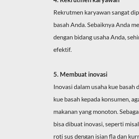
Rekrutmen karyawan sangat dip
basah Anda. Sebaiknya Anda mem
dengan bidang usaha Anda, sehin
efektif.
5. Membuat inovasi
Inovasi dalam usaha kue basah d
kue basah kepada konsumen, aga
makanan yang monoton. Sebagai
bisa dibuat inovasi, seperti mis
roti sus dengan isian fla dan ku