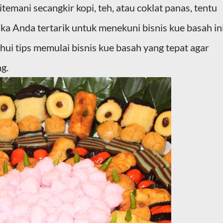
itemani secangkir kopi, teh, atau coklat panas, tentu
ika Anda tertarik untuk menekuni bisnis kue basah in
ui tips memulai bisnis kue basah yang tepat agar
g.