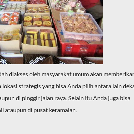
udah diakses oleh masyarakat umum akan memberika
lokasi strategis yang bisa Anda pilih antara lain dek
pun di pinggir jalan raya. Selain itu Anda juga bisa
l ataupun di pusat keramaian.