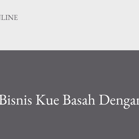
Langsung ke konten utama
NLINE
Bisnis Kue Basah Denga