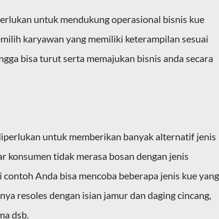
erlukan untuk mendukung operasional bisnis kue
ilih karyawan yang memiliki keterampilan sesuai
gga bisa turut serta memajukan bisnis anda secara
iperlukan untuk memberikan banyak alternatif jenis
r konsumen tidak merasa bosan dengan jenis
 contoh Anda bisa mencoba beberapa jenis kue yang
alnya resoles dengan isian jamur dan daging cincang,
rma dsb.