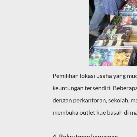
Pemilihan lokasi usaha yang m
keuntungan tersendiri. Beberapa 
dengan perkantoran, sekolah, mau
membuka outlet kue basah di mal
4. Rekrutmen karyawan