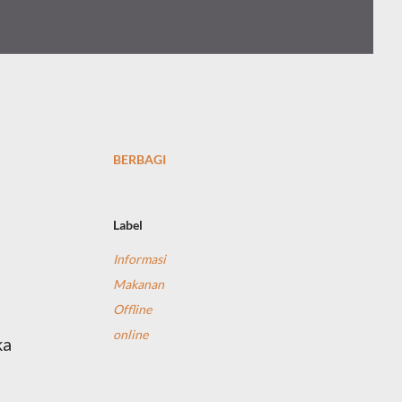
BERBAGI
Label
Informasi
Makanan
Offline
online
ka