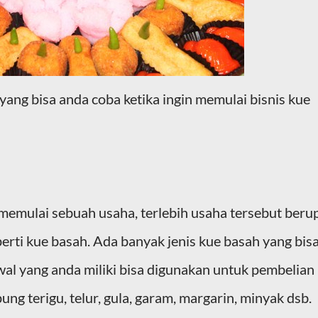
 yang bisa anda coba ketika ingin memulai bisnis kue
memulai sebuah usaha, terlebih usaha tersebut beru
ti kue basah. Ada banyak jenis kue basah yang bis
al yang anda miliki bisa digunakan untuk pembelian
ung terigu, telur, gula, garam, margarin, minyak dsb.