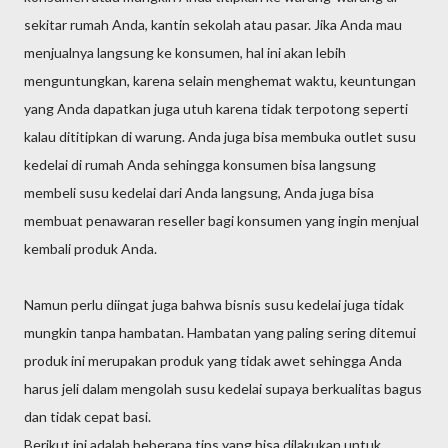
sekitar rumah Anda, kantin sekolah atau pasar. Jika Anda mau
menjualnya langsung ke konsumen, hal ini akan lebih
menguntungkan, karena selain menghemat waktu, keuntungan
yang Anda dapatkan juga utuh karena tidak terpotong seperti
kalau dititipkan di warung. Anda juga bisa membuka outlet susu
kedelai di rumah Anda sehingga konsumen bisa langsung
membeli susu kedelai dari Anda langsung, Anda juga bisa
membuat penawaran reseller bagi konsumen yang ingin menjual
kembali produk Anda.
Namun perlu diingat juga bahwa bisnis susu kedelai juga tidak
mungkin tanpa hambatan. Hambatan yang paling sering ditemui
produk ini merupakan produk yang tidak awet sehingga Anda
harus jeli dalam mengolah susu kedelai supaya berkualitas bagus
dan tidak cepat basi.
Berikut ini adalah beberapa tips yang bisa dilakukan untuk