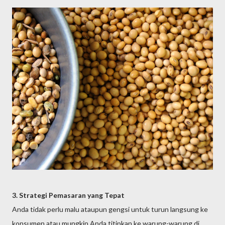
3. Strategi Pemasaran yang Tepat
Anda tidak perlu malu ataupun gengsi untuk turun langsung ke
konsumen atau mungkin Anda titipkan ke warung-warung di