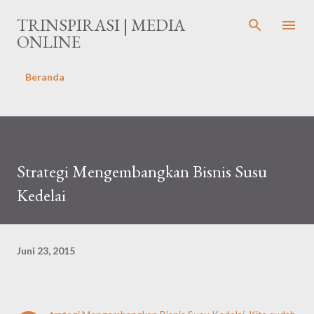
Langsung ke konten utama
TRINSPIRASI | MEDIA
ONLINE
Beranda
Strategi Mengembangkan Bisnis Susu
Kedelai
Juni 23, 2015