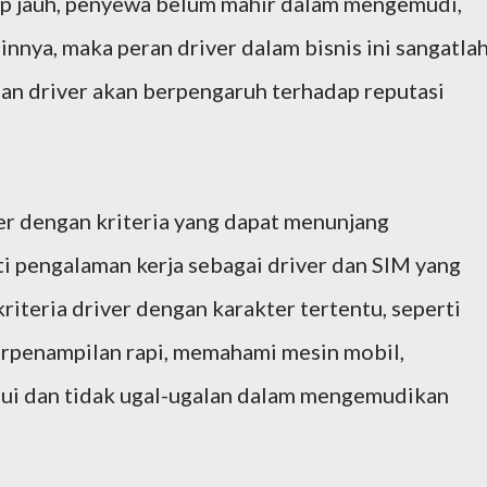
up jauh, penyewa belum mahir dalam mengemudi,
innya, maka peran driver dalam bisnis ini sangatla
nan driver akan berpengaruh terhadap reputasi
r dengan kriteria yang dapat menunjang
ti pengalaman kerja sebagai driver dan SIM yang
riteria driver dengan karakter tertentu, seperti
erpenampilan rapi, memahami mesin mobil,
alui dan tidak ugal-ugalan dalam mengemudikan