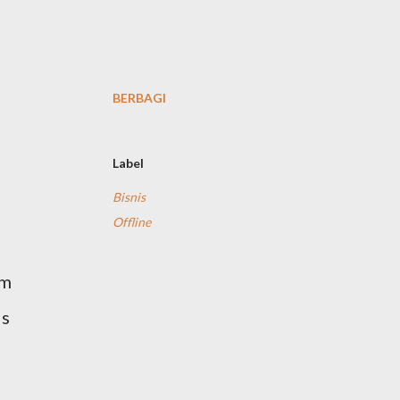
BERBAGI
Label
Bisnis
Offline
am
is