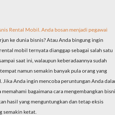
snis Rental Mobil
. Anda bosan menjadi pegawai
erjun ke dunia bisnis? Atau Anda bingung ingin
 rental mobil ternyata dianggap sebagai salah satu
 sampai saat ini, walaupun keberadaannya sudah
 tempat namun semakin banyak pula orang yang
l. Jika Anda ingin mencoba peruntungan Anda dal
nda memahami bagaimana cara mengembangkan bisn
an hasil yang menguntungkan dan tetap eksis
g semakin ketat.