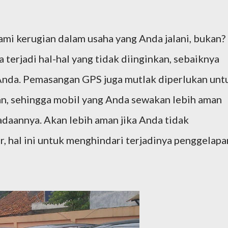
ami kerugian dalam usaha yang Anda jalani, bukan?
a terjadi hal-hal yang tidak diinginkan, sebaiknya
nda. Pemasangan GPS juga mutlak diperlukan unt
n, sehingga mobil yang Anda sewakan lebih aman
adaannya. Akan lebih aman jika Anda tidak
, hal ini untuk menghindari terjadinya penggelapa