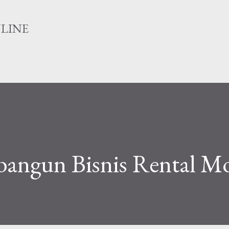
Langsung ke konten utama
NLINE
bangun Bisnis Rental Mo