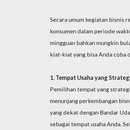
Secara umum kegiatan bisnis r
konsumen dalam periode waktu t
mingguan bahkan mungkin bulan
kiat-kiat yang bisa Anda coba 
1. Tempat Usaha yang Strateg
Pemilihan tempat yang strateg
menunjang perkembangan bisnis 
yang dekat dengan Bandar Udar
sebagai tempat usaha Anda. Se