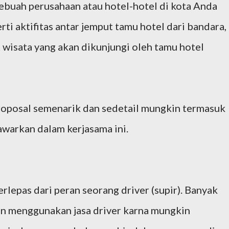
buah perusahaan atau hotel-hotel di kota Anda
ti aktifitas antar jemput tamu hotel dari bandara,
 wisata yang akan dikunjungi oleh tamu hotel
oposal semenarik dan sedetail mungkin termasuk
awarkan dalam kerjasama ini.
terlepas dari peran seorang driver (supir). Banyak
gin menggunakan jasa driver karna mungkin