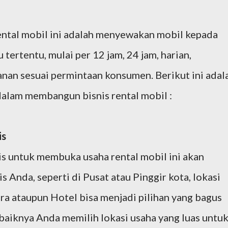
ental mobil ini adalah menyewakan mobil kepada
ertentu, mulai per 12 jam, 24 jam, harian,
an sesuai permintaan konsumen. Berikut ini adal
dalam membangun bisnis rental mobil :
is
is untuk membuka usaha rental mobil ini akan
Anda, seperti di Pusat atau Pinggir kota, lokasi
a ataupun Hotel bisa menjadi pilihan yang bagus
baiknya Anda memilih lokasi usaha yang luas untu