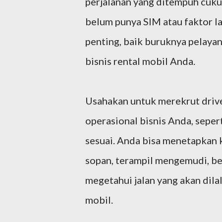
perjalanan yang ditempuh cuk
belum punya SIM atau faktor la
penting, baik buruknya pelaya
bisnis rental mobil Anda.
Usahakan untuk merekrut drive
operasional bisnis Anda, seper
sesuai. Anda bisa menetapkan k
sopan, terampil mengemudi, b
megetahui jalan yang akan dil
mobil.