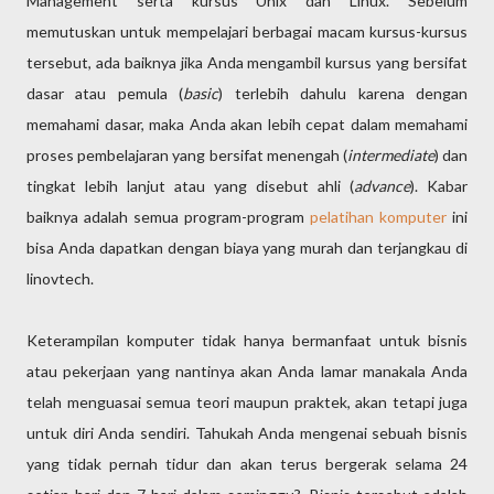
Management serta kursus Unix dan Linux. Sebelum
memutuskan untuk mempelajari berbagai macam kursus-kursus
tersebut, ada baiknya jika Anda mengambil kursus yang bersifat
dasar atau pemula (
basic
) terlebih dahulu karena dengan
memahami dasar, maka Anda akan lebih cepat dalam memahami
proses pembelajaran yang bersifat menengah (
intermediate
) dan
tingkat lebih lanjut atau yang disebut ahli (
advance
). Kabar
baiknya adalah semua program-program
pelatihan komputer
ini
bisa Anda dapatkan dengan biaya yang murah dan terjangkau di
linovtech.
Keterampilan komputer tidak hanya bermanfaat untuk bisnis
atau pekerjaan yang nantinya akan Anda lamar manakala Anda
telah menguasai semua teori maupun praktek, akan tetapi juga
untuk diri Anda sendiri. Tahukah Anda mengenai sebuah bisnis
yang tidak pernah tidur dan akan terus bergerak selama 24