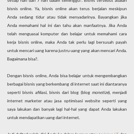
setiap hari dan 7 hari dalam seminggu?. Bisnis tersebut adalah
bisnis online. Ya, bisnis online akan terus berjalan meskipun
Anda sedang tidur atau tidak menyadarinya. Bayangkan jika
Anda memahami hal ini dan tahu akan manfaatnya. Jika Anda
telah menguasai komputer dan belajar untuk memahami cara
kerja bisnis online, maka Anda tak perlu lagi bersusah payah
untuk mencari uang karena justru uang yang akan mencari Anda.
Bagaimana bisa?.
Dengan bisnis online, Anda bisa belajar untuk mengembangkan
berbagai bisnis yang berkembang di internet saat ini diantaranya
seperti bisnis afiliasi, bisnis dari blog (blog
monetize
), menjadi
internet marketer atau jasa optimisasi website seperti yang
saya lakukan dan banyak lagi hal-hal yang dapat Anda lakukan
untuk mendapatkan uang dari internet.