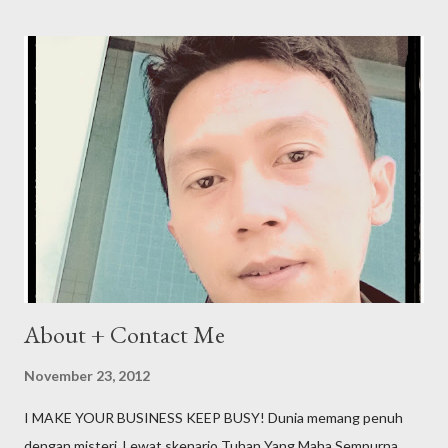
About + Contact Me
November 23, 2012
I MAKE YOUR BUSINESS KEEP BUSY! Dunia memang penuh
dengan misteri. Lewat skenario Tuhan Yang Maha Sempurna,