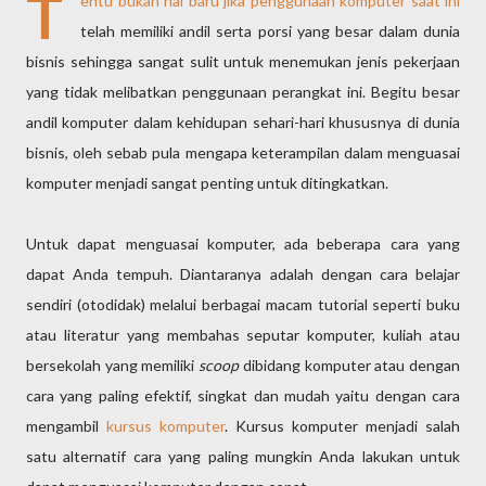
T
entu bukan hal baru jika penggunaan komputer saat ini
telah memiliki andil serta porsi yang besar dalam dunia
bisnis sehingga sangat sulit untuk menemukan jenis pekerjaan
yang tidak melibatkan penggunaan perangkat ini. Begitu besar
andil komputer dalam kehidupan sehari-hari khususnya di dunia
bisnis, oleh sebab pula mengapa keterampilan dalam menguasai
komputer menjadi sangat penting untuk ditingkatkan.
Untuk dapat menguasai komputer, ada beberapa cara yang
dapat Anda tempuh. Diantaranya adalah dengan cara belajar
sendiri (otodidak) melalui berbagai macam tutorial seperti buku
atau literatur yang membahas seputar komputer, kuliah atau
bersekolah yang memiliki
scoop
dibidang komputer atau dengan
cara yang paling efektif, singkat dan mudah yaitu dengan cara
mengambil
kursus komputer
. Kursus komputer menjadi salah
satu alternatif cara yang paling mungkin Anda lakukan untuk