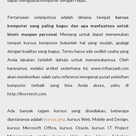
dapat menguasai komputer dengan cepat.
Pertanyaan selanjutnya adalah dimana tempat
kursus
komputer yang paling bagus dan apa manfaatnya untuk
bisnis maupun personal
. Memang untuk dapat menemukan
tempat kursus komputer bukanlah hal yang mudah, apalagi
dengan kualitas yang bagus. Tentu harus ada sedikit usaha yang
Anda lakukan terlebih dahulu untuk menemukannya. Oleh
karenanya, melalui artikel sederhana ini, www.triharyadi.com
akan memberikan salah satu referensi mengenai pusat pelatihan
komputer terbaik yang bisa Anda akses, yaitu di
http://linovtech.com.
Ada banyak ragam kursus yang disediakan, beberapa
diantaranya adalah
kursus php
, kursus Web, Mobile and Design,
kursus Microsoft Office, kursus Oracle, kursus IT Project