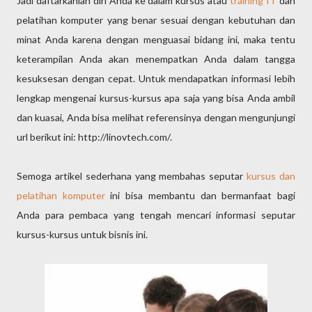
Jadi daftarkanlah diri Anda ke dalam kursus atau
training IT
dan
pelatihan komputer yang benar sesuai dengan kebutuhan dan
minat Anda karena dengan menguasai bidang ini, maka tentu
keterampilan Anda akan menempatkan Anda dalam tangga
kesuksesan dengan cepat. Untuk mendapatkan informasi lebih
lengkap mengenai kursus-kursus apa saja yang bisa Anda ambil
dan kuasai, Anda bisa melihat referensinya dengan mengunjungi
url berikut ini: http://linovtech.com/.
Semoga artikel sederhana yang membahas seputar
kursus dan
pelatihan komputer
ini bisa membantu dan bermanfaat bagi
Anda para pembaca yang tengah mencari informasi seputar
kursus-kursus untuk bisnis ini.