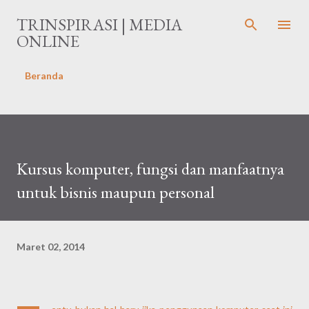
Langsung ke konten utama
TRINSPIRASI | MEDIA
ONLINE
Beranda
Kursus komputer, fungsi dan manfaatnya
untuk bisnis maupun personal
Maret 02, 2014