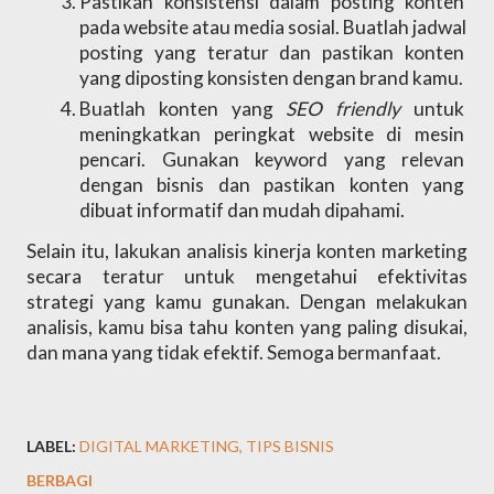
Pastikan konsistensi dalam posting konten 
pada website atau media sosial. Buatlah jadwal 
posting yang teratur dan pastikan konten 
yang diposting konsisten dengan brand kamu.
Buatlah konten yang 
SEO friendly 
untuk 
meningkatkan peringkat website di mesin 
pencari. Gunakan keyword yang relevan 
dengan bisnis dan pastikan konten yang 
dibuat informatif dan mudah dipahami.
Selain itu, lakukan analisis kinerja konten marketing 
secara teratur untuk mengetahui efektivitas 
strategi yang kamu gunakan. Dengan melakukan 
analisis, kamu bisa tahu konten yang paling disukai, 
dan mana yang tidak efektif. Semoga bermanfaat.
LABEL:
DIGITAL MARKETING
TIPS BISNIS
BERBAGI