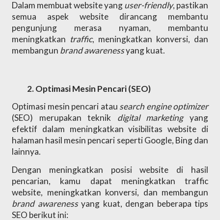
Dalam membuat website yang 
user-friendly
, pastikan 
semua aspek website dirancang membantu 
pengunjung merasa nyaman, membantu 
meningkatkan 
traffic
, meningkatkan konversi, dan 
membangun 
brand awareness 
yang kuat.
Optimasi Mesin Pencari (SEO)
Optimasi mesin pencari atau 
search engine optimizer 
(SEO) merupakan teknik 
digital marketing 
yang 
efektif dalam meningkatkan visibilitas website di 
halaman hasil mesin pencari seperti Google, Bing dan 
lainnya. 
Dengan meningkatkan posisi website di hasil 
pencarian, kamu dapat meningkatkan traffic 
website, meningkatkan konversi, dan membangun 
brand awareness 
yang kuat, dengan beberapa tips 
SEO berikut ini: