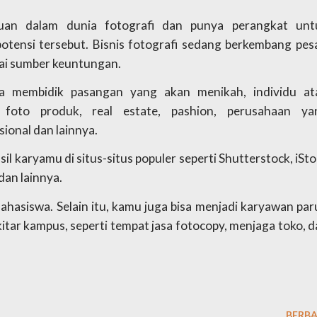
n dalam dunia fotografi dan punya perangkat untu
tensi tersebut. Bisnis fotografi sedang berkembang pesat
ai sumber keuntungan.
a membidik pasangan yang akan menikah, individu ata
oto produk, real estate, pashion, perusahaan yan
ional dan lainnya.
il karyamu di situs-situs populer seperti Shutterstock, iSto
an lainnya. 
mahasiswa. Selain itu, kamu juga bisa menjadi karyawan par
itar kampus, seperti tempat jasa fotocopy, menjaga toko, d
BERBA