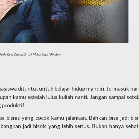
isnis Yang Cocok Untuk Mahasiswa | Pixabay
hasiswa dituntut untuk belajar hidup mandiri, termasuk har
an kamu setelah lulus kuliah nanti. Jangan sampai setela
 produktif. 
a bisnis yang cocok kamu jalankan. Bahkan bisa jadi bisn
angkan jadi bisnis yang lebih serius. Bukan hanya sebata