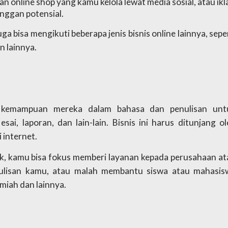
online shop yang kamu kelola lewat media sosial, atau ikla
nggan potensial.
a bisa mengikuti beberapa jenis bisnis online lainnya, seper
n lainnya. 
kemampuan mereka dalam bahasa dan penulisan untu
sai, laporan, dan lain-lain. Bisnis ini harus ditunjang ol
 internet. 
ik, kamu bisa fokus memberi layanan kepada perusahaan at
ulisan kamu, atau malah membantu siswa atau mahasisw
miah dan lainnya. 