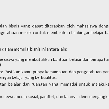
alah bisnis yang dapat diterapkan oleh mahasiswa denga
tahuan mereka untuk memberikan bimbingan belajar bag
dalam memulai bisnis ini antara lain:
ipe siswa yang membutuhkan bantuan belajar dan berapa tari
t.
: Pastikan kamu punya kemampuan dan pengetahuan yan
ngan belajar yang berkualitas.
atan belajar dan ruangan yang memadai untuk melakuka
 lewat media sosial, pamflet, dan lainnya, demi menjangka