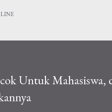
Langsung ke konten utama
NLINE
ocok Untuk Mahasiswa, 
kannya