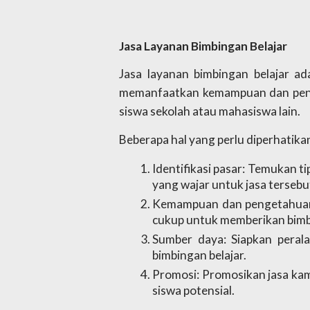
Jasa Layanan Bimbingan Belajar
Jasa layanan bimbingan belajar ad
memanfaatkan kemampuan dan penge
siswa sekolah atau mahasiswa lain. 
Beberapa hal yang perlu diperhatikan 
Identifikasi pasar: Temukan t
yang wajar untuk jasa tersebu
Kemampuan dan pengetahuan
cukup untuk memberikan bimbi
Sumber daya: Siapkan peral
bimbingan belajar.
Promosi: Promosikan jasa kamu
siswa potensial.