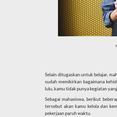
B
Selain ditugaskan untuk belajar, ma
sudah memikirkan bagaimana kehidup
lulu, kamu tidak punya kegiatan yang
Sebagai mahasiswa, berikut beberap
tersebut akan kamu kelola dan kemb
pekerjaan paruh waktu.