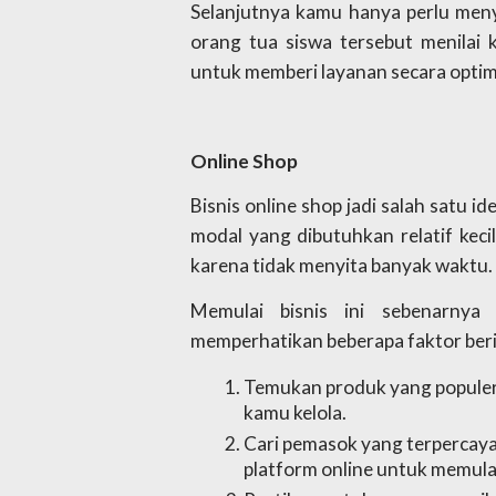
Selanjutnya kamu hanya perlu meny
orang tua siswa tersebut menilai k
untuk memberi layanan secara optim
Online Shop
Bisnis online shop jadi salah satu ide
modal yang dibutuhkan relatif keci
karena tidak menyita banyak waktu. 
Memulai bisnis ini sebenarnya 
memperhatikan beberapa faktor berik
Temukan produk yang populer
kamu kelola.
Cari pemasok yang terpercaya
platform online untuk memulai