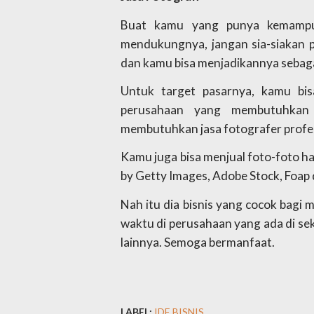
Buat kamu yang punya kemampua
mendukungnya, jangan sia-siakan po
dan kamu bisa menjadikannya sebag
Untuk target pasarnya, kamu bis
perusahaan yang membutuhkan f
membutuhkan jasa fotografer profes
Kamu juga bisa menjual foto-foto has
by Getty Images, Adobe Stock, Foap d
Nah itu dia bisnis yang cocok bagi 
waktu di perusahaan yang ada di sek
lainnya. Semoga bermanfaat.
LABEL:
IDE BISNIS