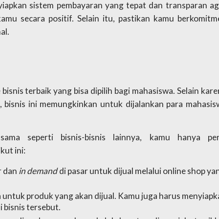
iapkan sistem pembayaran yang tepat dan transparan aga
amu secara positif. Selain itu, pastikan kamu berkomitme
al.
 bisnis terbaik yang bisa dipilih bagi mahasiswa. Selain kare
l, bisnis ini memungkinkan untuk dijalankan para mahasis
sama seperti bisnis-bisnis lainnya, kamu hanya perl
ut ini:
 dan 
in demand 
di pasar untuk dijual melalui online shop yan
 untuk produk yang akan dijual. Kamu juga harus menyiapk
 bisnis tersebut.