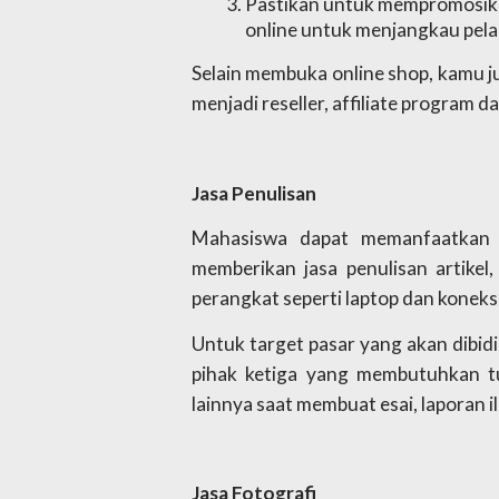
Pastikan untuk mempromosikan 
online untuk menjangkau pela
Selain membuka online shop, kamu jug
menjadi reseller, affiliate program da
Jasa Penulisan
Mahasiswa dapat memanfaatkan 
memberikan jasa penulisan artikel, e
perangkat seperti laptop dan koneksi
Untuk target pasar yang akan dibid
pihak ketiga yang membutuhkan t
lainnya saat membuat esai, laporan il
Jasa Fotografi