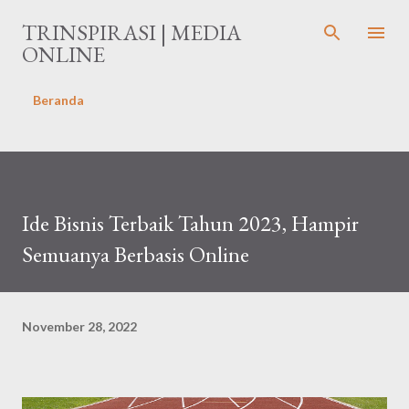
Langsung ke konten utama
TRINSPIRASI | MEDIA
ONLINE
Beranda
Ide Bisnis Terbaik Tahun 2023, Hampir
Semuanya Berbasis Online
November 28, 2022