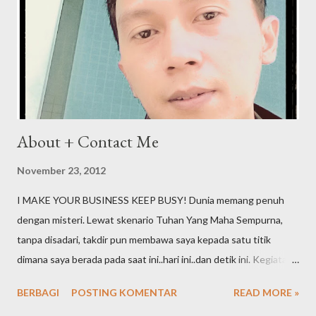
About + Contact Me
November 23, 2012
I MAKE YOUR BUSINESS KEEP BUSY! Dunia memang penuh
dengan misteri. Lewat skenario Tuhan Yang Maha Sempurna,
tanpa disadari, takdir pun membawa saya kepada satu titik
dimana saya berada pada saat ini..hari ini..dan detik ini. Kegiatan
online yang semula sebuah hobi ternyata terus bergeser dan
BERBAGI
POSTING KOMENTAR
READ MORE »
berkelanjutan hingga akhirnya menjadi sebuah profesi. Embel-