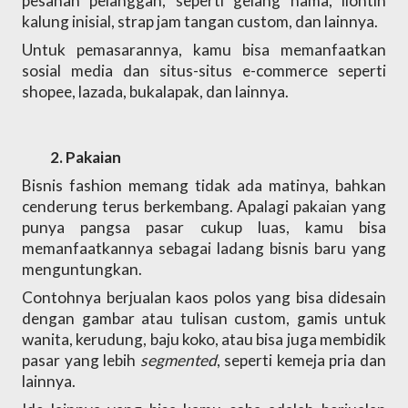
pesanan pelanggan, seperti gelang nama, liontin 
kalung inisial, strap jam tangan custom, dan lainnya. 
Untuk pemasarannya, kamu bisa memanfaatkan 
sosial media dan situs-situs e-commerce seperti 
shopee, lazada, bukalapak, dan lainnya.
Pakaian
Bisnis fashion memang tidak ada matinya, bahkan 
cenderung terus berkembang. Apalagi pakaian yang 
punya pangsa pasar cukup luas, kamu bisa 
memanfaatkannya sebagai ladang bisnis baru yang 
menguntungkan. 
Contohnya berjualan kaos polos yang bisa didesain 
dengan gambar atau tulisan custom, gamis untuk 
wanita, kerudung, baju koko, atau bisa juga membidik 
pasar yang lebih 
segmented
, seperti kemeja pria dan 
lainnya. 