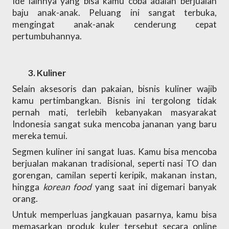
Ide lainnya yang bisa kamu coba adalah berjualan 
baju anak-anak. Peluang ini sangat terbuka, 
mengingat anak-anak cenderung cepat 
pertumbuhannya.
Kuliner
Selain aksesoris dan pakaian, bisnis kuliner wajib 
kamu pertimbangkan. Bisnis ini tergolong tidak 
pernah mati, terlebih kebanyakan masyarakat 
Indonesia sangat suka mencoba jananan yang baru 
mereka temui. 
Segmen kuliner ini sangat luas. Kamu bisa mencoba 
berjualan makanan tradisional, seperti nasi TO dan 
gorengan, camilan seperti keripik, makanan instan, 
hingga 
korean food 
yang saat ini digemari banyak 
orang. 
Untuk memperluas jangkauan pasarnya, kamu bisa 
memasarkan produk kuler tersebut secara online 