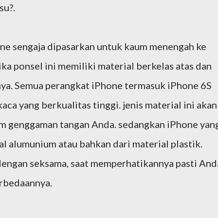
su?.
one sengaja dipasarkan untuk kaum menengah ke
jika ponsel ini memiliki material berkelas atas dan
nya. Semua perangkat iPhone termasuk iPhone 6S
aca yang berkualitas tinggi. jenis material ini akan
lam genggaman tangan Anda. sedangkan iPhone yan
ial alumunium atau bahkan dari material plastik.
engan seksama, saat memperhatikannya pasti And
rbedaannya.