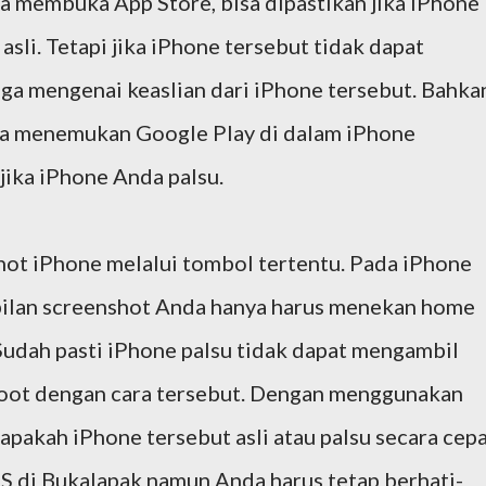
 membuka App Store, bisa dipastikan jika iPhone
sli. Tetapi jika iPhone tersebut tidak dapat
ga mengenai keaslian dari iPhone tersebut. Bahka
nda menemukan Google Play di dalam iPhone
 jika iPhone Anda palsu.
hot iPhone melalui tombol tertentu. Pada iPhone
bilan screenshot Anda hanya harus menekan home
Sudah pasti iPhone palsu tidak dapat mengambil
hoot dengan cara tersebut. Dengan menggunakan
apakah iPhone tersebut asli atau palsu secara cepa
S di Bukalapak namun Anda harus tetap berhati-