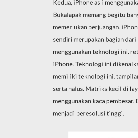
Kedua, iPhone asli menggunakan
Bukalapak memang begitu bany
memerlukan perjuangan. iPhone 
sendiri merupakan bagian dari 
menggunakan teknologi ini. ret
iPhone. Teknologi ini dikenalka
memiliki teknologi ini. tampila
serta halus. Matriks kecil di l
menggunakan kaca pembesar. De
menjadi beresolusi tinggi.