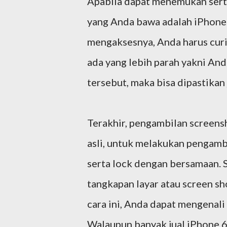
Apabila dapat menemukan serta
yang Anda bawa adalah iPhone a
mengaksesnya, Anda harus curi
ada yang lebih parah yakni A
tersebut, maka bisa dipastikan
Terakhir, pengambilan screens
asli, untuk melakukan pengam
serta lock dengan bersamaan. 
tangkapan layar atau screen s
cara ini, Anda dapat mengenali 
Walaupun banyak jual iPhone 6