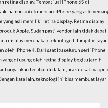
 retina display. Tempat jual iPhone 6S di
ak, namun untuk mencari iPhone yang asli meman
yang asli memiliki retina display. Retina display
produk Apple. Sudah pasti vendor lain tidak dapat
ina display merupakan teknologi di tampilan layar
n oleh iPhone 4. Dari saat itu seluruh seri iPhone
n yang di usung oleh retina display begitu jernih
ayar hanya akan terlihat di dalam jarak dekat maupu
ngan kata lain, teknologi ini bisa membuat layar