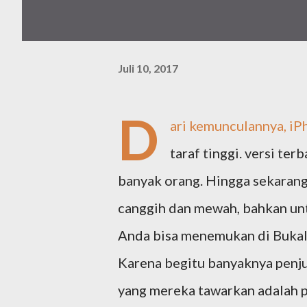
Juli 10, 2017
D
ari kemunculannya, iP
taraf tinggi. versi te
banyak orang. Hingga sekarang 
canggih dan mewah, bahkan unt
Anda bisa menemukan di Buka
Karena begitu banyaknya penjua
yang mereka tawarkan adalah p