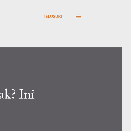
TELUSURI
ak? Ini