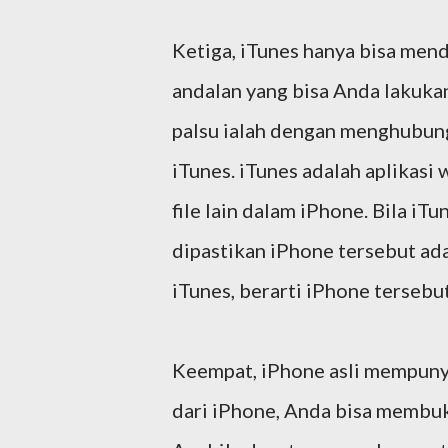
Ketiga, iTunes hanya bisa mend
andalan yang bisa Anda lakuka
palsu ialah dengan menghubung
iTunes. iTunes adalah aplikasi
file lain dalam iPhone. Bila i
dipastikan iPhone tersebut ada
iTunes, berarti iPhone tersebu
Keempat, iPhone asli mempunya
dari iPhone, Anda bisa membu