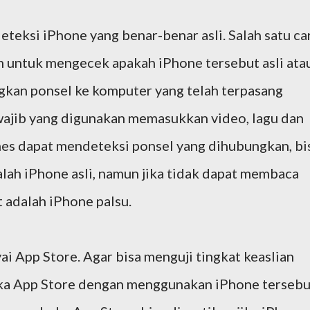
eteksi iPhone yang benar-benar asli. Salah satu ca
n untuk mengecek apakah iPhone tersebut asli ata
kan ponsel ke komputer yang telah terpasang
 wajib yang digunakan memasukkan video, lagu dan
Tunes dapat mendeteksi ponsel yang dihubungkan, bi
lah iPhone asli, namun jika tidak dapat membaca
t adalah iPhone palsu.
i App Store. Agar bisa menguji tingkat keaslian
ka App Store dengan menggunakan iPhone tersebu