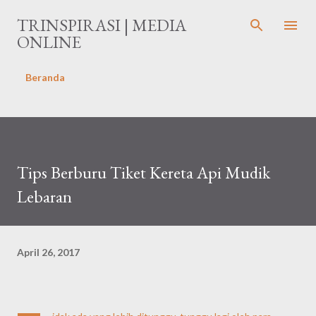
Langsung ke konten utama
TRINSPIRASI | MEDIA
ONLINE
Beranda
Tips Berburu Tiket Kereta Api Mudik
Lebaran
April 26, 2017