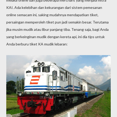
melalui online dan juga beberapa merchant yang menjadi mitra
KAI. Ada kelebihan dan kekurangan dari sistem pemesanan
online semacam ini, saking mudahnya mendapatkan tiket,
persaingan memperoleh tiket pun jadi semakin besar. Terutama
jika musim mudik atau libur panjang tiba. Tenang saja, bagi Anda
yang berkeinginan mudik dengan kereta api, ini dia tips untuk
Anda berburu tiket KA mudik lebaran: