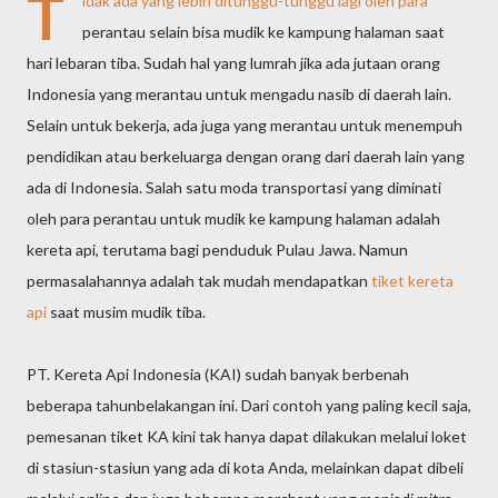
T
idak ada yang lebih ditunggu-tunggu lagi oleh para
perantau selain bisa mudik ke kampung halaman saat
hari lebaran tiba. Sudah hal yang lumrah jika ada jutaan orang
Indonesia yang merantau untuk mengadu nasib di daerah lain.
Selain untuk bekerja, ada juga yang merantau untuk menempuh
pendidikan atau berkeluarga dengan orang dari daerah lain yang
ada di Indonesia. Salah satu moda transportasi yang diminati
oleh para perantau untuk mudik ke kampung halaman adalah
kereta api, terutama bagi penduduk Pulau Jawa. Namun
permasalahannya adalah tak mudah mendapatkan
tiket kereta
api
saat musim mudik tiba.
PT. Kereta Api Indonesia (KAI) sudah banyak berbenah
beberapa tahunbelakangan ini. Dari contoh yang paling kecil saja,
pemesanan tiket KA kini tak hanya dapat dilakukan melalui loket
di stasiun-stasiun yang ada di kota Anda, melainkan dapat dibeli