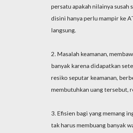
persatu apakah nilainya susah 
disini hanya perlu mampir ke A
langsung.
2. Masalah keamanan, membawa
banyak karena didapatkan setel
resiko seputar keamanan, berb
membutuhkan uang tersebut, re
3. Efisien bagi yang memang 
tak harus membuang banyak wak