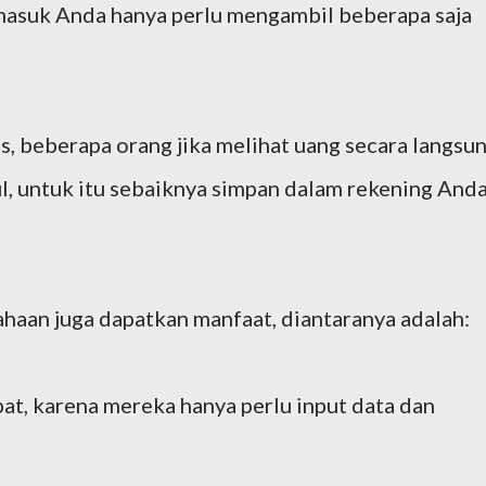
masuk Anda hanya perlu mengambil beberapa saja
os, beberapa orang jika melihat uang secara langsu
l, untuk itu sebaiknya simpan dalam rekening And
ahaan juga dapatkan manfaat, diantaranya adalah:
pat, karena mereka hanya perlu input data dan