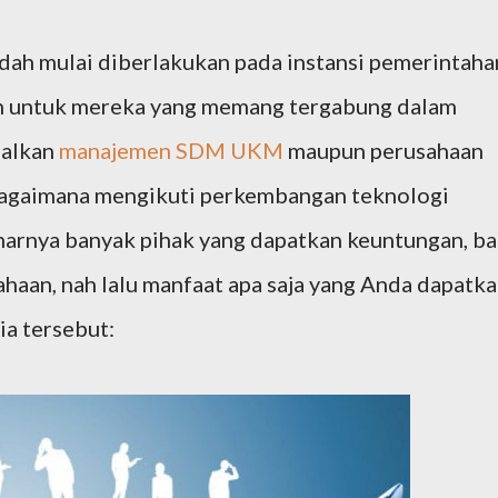
dah mulai diberlakukan pada instansi pemerintaha
n untuk mereka yang memang tergabung dalam
malkan
manajemen SDM UKM
maupun perusahaan
ebagaimana mengikuti perkembangan teknologi
enarnya banyak pihak yang dapatkan keuntungan, ba
haan, nah lalu manfaat apa saja yang Anda dapatk
ia tersebut: