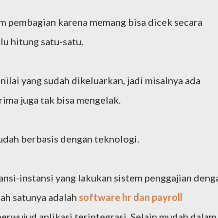
alam pembagian karena memang bisa dicek secara
lu hitung satu-satu.
nilai yang sudah dikeluarkan, jadi misalnya ada
ima juga tak bisa mengelak.
sudah berbasis dengan teknologi.
ansi-instansi yang lakukan sistem penggajian deng
lah satunya adalah
software hr dan payroll
erwujud aplikasi terintegrasi. Selain mudah dalam