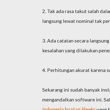
2. Tak ada rasa takut salah d
langsung lewat nominal tak per
3. Ada catatan secara langsung 
kesalahan yang dilakukan pener
4. Perhitungan akurat karena 
Sekarang ini sudah banyak inst
mengandalkan software ini. Sa
Indonesia buatan Sleekr
yang b