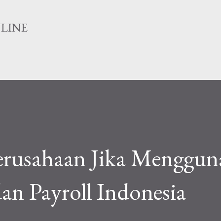
Langsung ke konten utama
NLINE
erusahaan Jika Menggun
an Payroll Indonesia