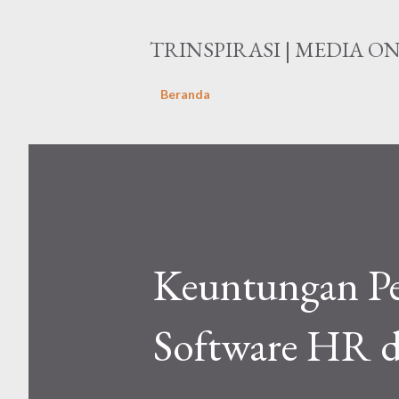
TRINSPIRASI | MEDIA O
Beranda
Keuntungan P
Software HR d