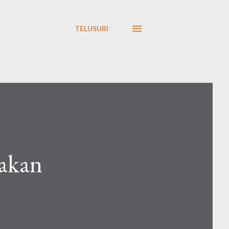
TELUSURI
akan