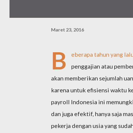
Maret 23, 2016
B
eberapa tahun yang la
penggajian atau pember
akan memberikan sejumlah uang
karena untuk efisiensi waktu 
payroll Indonesia ini memungk
dan juga efektif, hanya saja m
pekerja dengan usia yang sudah 