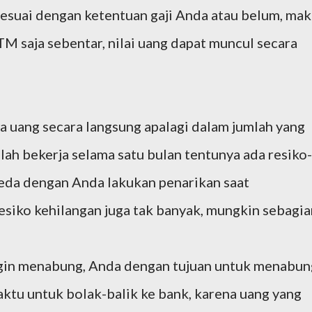
sesuai dengan ketentuan gaji Anda atau belum, mak
TM saja sebentar, nilai uang dapat muncul secara
 uang secara langsung apalagi dalam jumlah yang
ah bekerja selama satu bulan tentunya ada resiko-
eda dengan Anda lakukan penarikan saat
siko kehilangan juga tak banyak, mungkin sebagia
ingin menabung, Anda dengan tujuan untuk menabun
tu untuk bolak-balik ke bank, karena uang yang