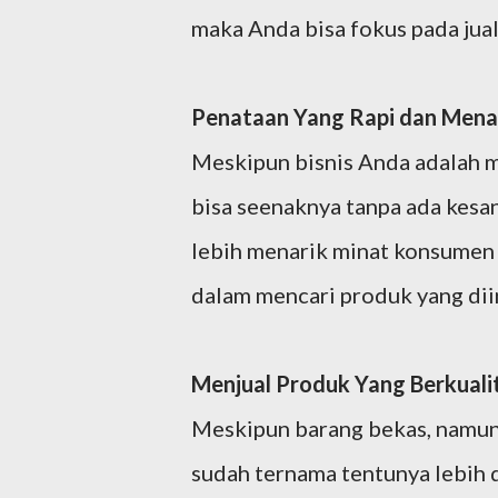
maka Anda bisa fokus pada jual
Penataan Yang Rapi dan Mena
Meskipun bisnis Anda adalah m
bisa seenaknya tanpa ada kesan
lebih menarik minat konsume
dalam mencari produk yang dii
Menjual Produk Yang Berkuali
Meskipun barang bekas, namun 
sudah ternama tentunya lebih d