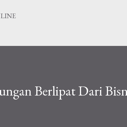
Langsung ke konten utama
NLINE
ngan Berlipat Dari Bisn