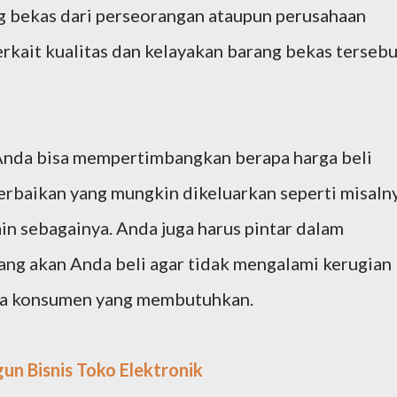
ng bekas dari perseorangan ataupun perusahaan
erkait kualitas dan kelayakan barang bekas tersebu
Anda bisa mempertimbangkan berapa harga beli
perbaikan yang mungkin dikeluarkan seperti misaln
ain sebagainya. Anda juga harus pintar dalam
ang akan Anda beli agar tidak mengalami kerugian
ada konsumen yang membutuhkan.
n Bisnis Toko Elektronik