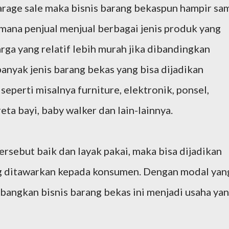
h garage sale maka bisnis barang bekaspun hampir sa
dimana penjual menjual berbagai jenis produk yang
rga yang relatif lebih murah jika dibandingkan
banyak jenis barang bekas yang bisa dijadikan
eperti misalnya furniture, elektronik, ponsel,
eta bayi, baby walker dan lain-lainnya.
ersebut baik dan layak pakai, maka bisa dijadikan
g ditawarkan kepada konsumen. Dengan modal yan
bangkan bisnis barang bekas ini menjadi usaha ya