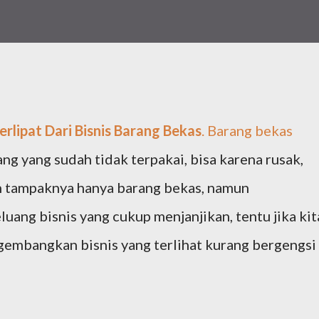
rlipat Dari Bisnis Barang Bekas
. Barang bekas
ng yang sudah tidak terpakai, bisa karena rusak,
n tampaknya hanya barang bekas, namun
ang bisnis yang cukup menjanjikan, tentu jika kit
ngembangkan bisnis yang terlihat kurang bergengsi