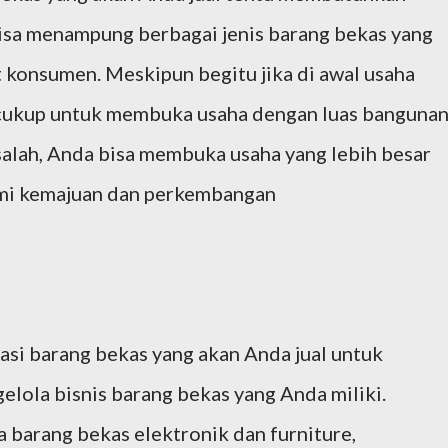
isa menampung berbagai jenis barang bekas yang
t konsumen. Meskipun begitu jika di awal usaha
 cukup untuk membuka usaha dengan luas banguna
asalah, Anda bisa membuka usaha yang lebih besar
ami kemajuan dan perkembangan
asi barang bekas yang akan Anda jual untuk
ola bisnis barang bekas yang Anda miliki.
 barang bekas elektronik dan furniture,