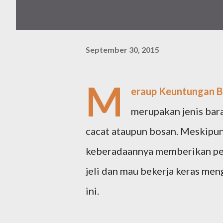
September 30, 2015
M
eraup Keuntungan Be
merupakan jenis bara
cacat ataupun bosan. Meskipu
keberadaannya memberikan pelu
jeli dan mau bekerja keras me
ini.