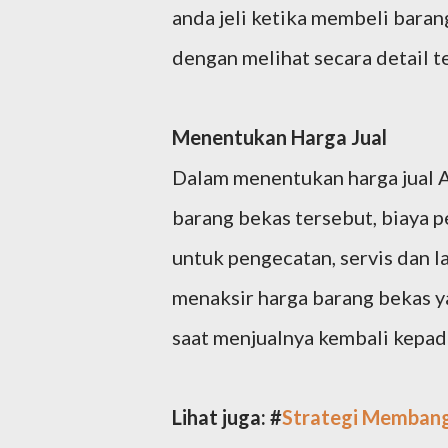
anda jeli ketika membeli bara
dengan melihat secara detail t
Menentukan Harga Jual
Dalam menentukan harga jual 
barang bekas tersebut, biaya 
untuk pengecatan, servis dan l
menaksir harga barang bekas y
saat menjualnya kembali kep
Lihat juga: #
Strategi Membangu