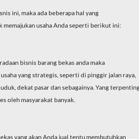
snis ini, maka ada beberapa hal yang
 memajukan usaha Anda seperti berikut ini:
adaan bisnis barang bekas anda maka
saha yang strategis, seperti di pinggir jalan raya,
duk, dekat pasar dan sebagainya. Yang terpentin
es oleh masyarakat banyak.
ekas yang akan Anda jual tentu membutuhkan