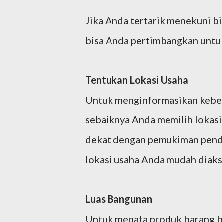
Jika Anda tertarik menekuni bi
bisa Anda pertimbangkan untuk
Tentukan Lokasi Usaha
Untuk menginformasikan keber
sebaiknya Anda memilih lokasi u
dekat dengan pemukiman pendu
lokasi usaha Anda mudah diaks
Luas Bangunan
Untuk menata produk barang b